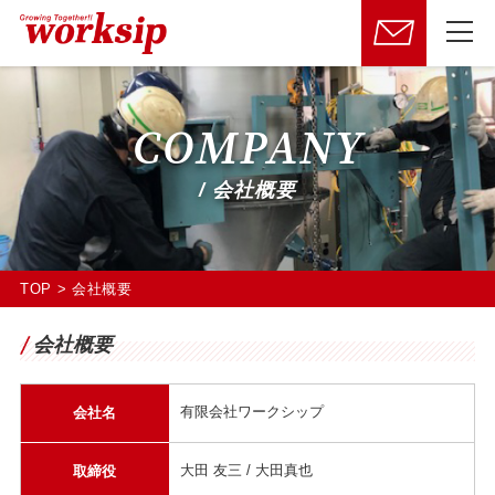
COMPANY
/ 会社概要
TOP
>
会社概要
会社概要
有限会社ワークシップ
会社名
大田 友三 / 大田真也
取締役